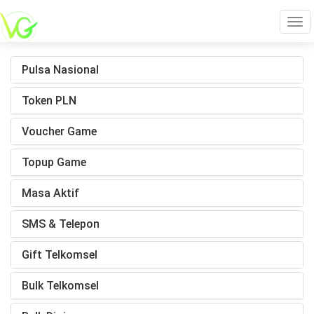
Tog
Pulsa Nasional
navi
Token PLN
Voucher Game
Topup Game
Masa Aktif
SMS & Telepon
Gift Telkomsel
Bulk Telkomsel