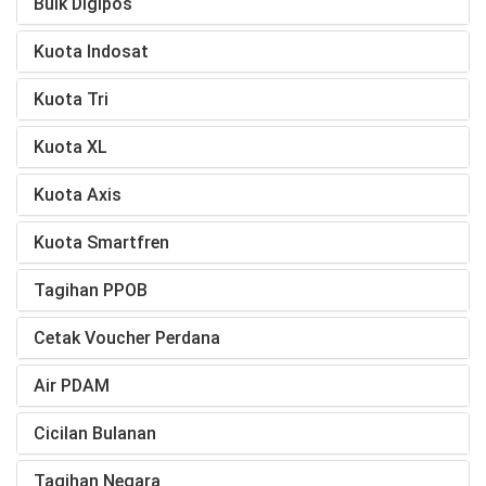
Bulk Digipos
Kuota Indosat
Kuota Tri
Kuota XL
Kuota Axis
Kuota Smartfren
Tagihan PPOB
Cetak Voucher Perdana
Air PDAM
Cicilan Bulanan
Tagihan Negara