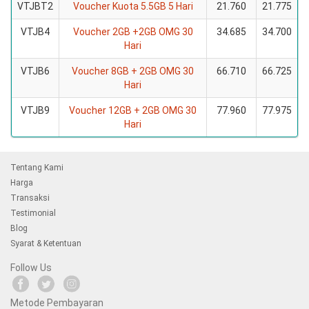
VTJBT2
Voucher Kuota 5.5GB 5 Hari
21.760
21.775
VTJB4
Voucher 2GB +2GB OMG 30
34.685
34.700
Hari
VTJB6
Voucher 8GB + 2GB OMG 30
66.710
66.725
Hari
VTJB9
Voucher 12GB + 2GB OMG 30
77.960
77.975
Hari
Tentang Kami
Harga
Transaksi
Testimonial
Blog
Syarat & Ketentuan
Follow Us
Metode Pembayaran