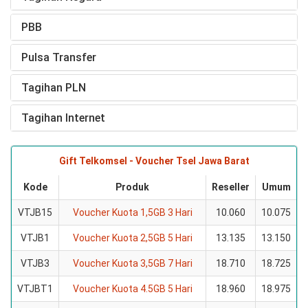
PBB
Pulsa Transfer
Tagihan PLN
Tagihan Internet
Gift Telkomsel - Voucher Tsel Jawa Barat
Kode
Produk
Reseller
Umum
VTJB15
Voucher Kuota 1,5GB 3 Hari
10.060
10.075
VTJB1
Voucher Kuota 2,5GB 5 Hari
13.135
13.150
VTJB3
Voucher Kuota 3,5GB 7 Hari
18.710
18.725
VTJBT1
Voucher Kuota 4.5GB 5 Hari
18.960
18.975