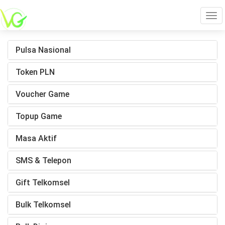
Tog
Pulsa Nasional
navi
Token PLN
Voucher Game
Topup Game
Masa Aktif
SMS & Telepon
Gift Telkomsel
Bulk Telkomsel