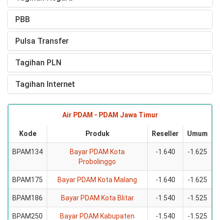
PBB
Pulsa Transfer
Tagihan PLN
Tagihan Internet
Air PDAM - PDAM Jawa Timur
Kode
Produk
Reseller
Umum
BPAM134
Bayar PDAM Kota
-1.640
-1.625
Probolinggo
BPAM175
Bayar PDAM Kota Malang
-1.640
-1.625
BPAM186
Bayar PDAM Kota Blitar
-1.540
-1.525
BPAM250
Bayar PDAM Kabupaten
-1.540
-1.525