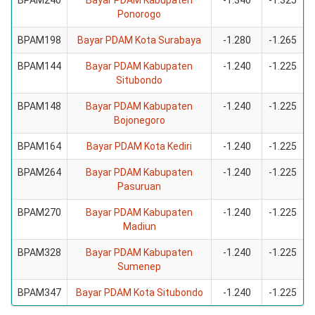
BPAM240
Bayar PDAM Kabupaten
-1.340
-1.325
Ponorogo
BPAM198
Bayar PDAM Kota Surabaya
-1.280
-1.265
BPAM144
Bayar PDAM Kabupaten
-1.240
-1.225
Situbondo
BPAM148
Bayar PDAM Kabupaten
-1.240
-1.225
Bojonegoro
BPAM164
Bayar PDAM Kota Kediri
-1.240
-1.225
BPAM264
Bayar PDAM Kabupaten
-1.240
-1.225
Pasuruan
BPAM270
Bayar PDAM Kabupaten
-1.240
-1.225
Madiun
BPAM328
Bayar PDAM Kabupaten
-1.240
-1.225
Sumenep
BPAM347
Bayar PDAM Kota Situbondo
-1.240
-1.225