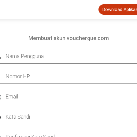
Download Aplika
Membuat akun vouchergue.com